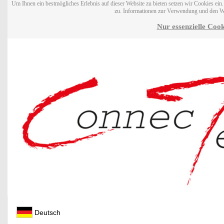
Um Ihnen ein bestmögliches Erlebnis auf dieser Website zu bieten setzen wir Cookies ei
zu. Informationen zur Verwendung und den W
Nur essenzielle Cook
Deutsch