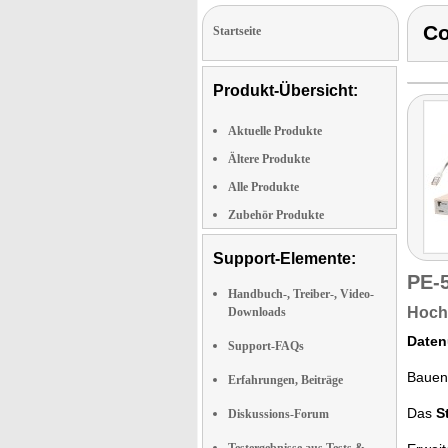
C
Startseite
Produkt-Übersicht:
Aktuelle Produkte
Ältere Produkte
Alle Produkte
Zubehör Produkte
Support-Elemente:
PE-
Handbuch-, Treiber-, Video-
Hochw
Downloads
Daten
Support-FAQs
Bauen 
Erfahrungen, Beiträge
Das
S
Diskussions-Forum