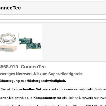
onnecTec
5568-919
ConnecTec
ertiges Netzwerk-Kit zum Super-Niedrigpreis!
übertragung mit Höchstgeschwindigkeit.
Sie jetzt ein
schnelles Netzwerk
auf - zu einem sensationell günstige
tarter-Kit enthält alle Komponenten
für ein kleines Netzwerk aus zwe