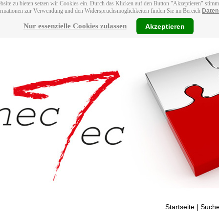
bsite zu bieten setzen wir Cookies ein. Durch das Klicken auf den Button "Akzeptieren" stim
ormationen zur Verwendung und den Widerspruchsmöglichkeiten finden Sie im Bereich
Daten
Nur essenzielle Cookies zulassen
Akzeptieren
Startseite
| Suche