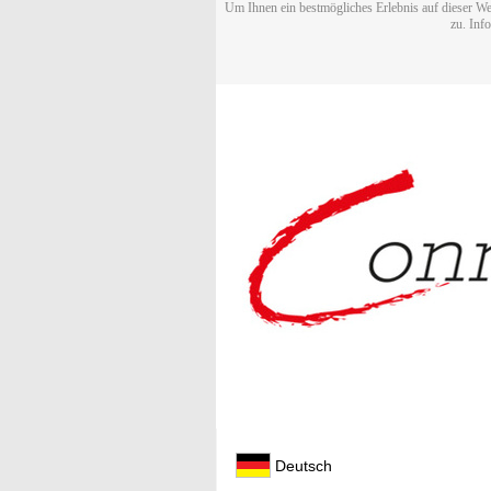
Um Ihnen ein bestmögliches Erlebnis auf dieser We
zu. Inf
Deutsch