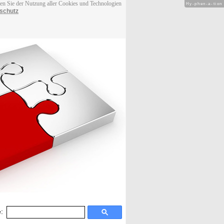
men Sie der Nutzung aller Cookies und Technologien
Hy-phen-a-tion
schutz
: