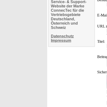
Service- & Support-
Website der Marke
ConnecTec für die
Vertriebsgebiete
E-Mai
Deutschland,
Österreich und
URL z
Schweiz
Datenschutz
Impressum
Titel:
Beitra
Sicher