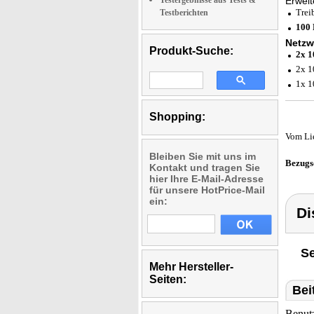
Testergebnisse aus Tests &
Erweit
Trei
Testberichten
100
Netzw
Produkt-Suche:
2x 
2x 1
1x 1
Shopping:
Vom Li
Bleiben Sie mit uns im
Bezugs
Kontakt und tragen Sie
hier Ihre E-Mail-Adresse
für unsere HotPrice-Mail
ein:
Di
Se
Mehr Hersteller-
Seiten:
Bei
Benut