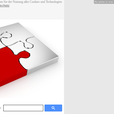
men Sie der Nutzung aller Cookies und Technologien
Hy-phen-a-tion
schutz
: