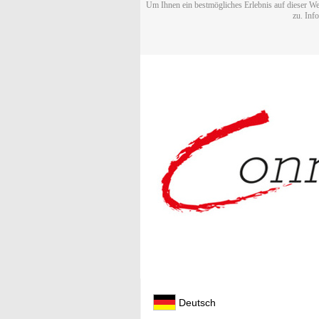
Um Ihnen ein bestmögliches Erlebnis auf dieser We
zu. Inf
Deutsch