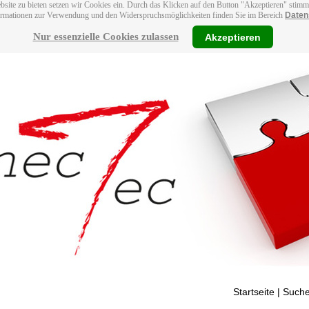
bsite zu bieten setzen wir Cookies ein. Durch das Klicken auf den Button "Akzeptieren" stim
ormationen zur Verwendung und den Widerspruchsmöglichkeiten finden Sie im Bereich
Daten
Nur essenzielle Cookies zulassen
Akzeptieren
Startseite
| Suche