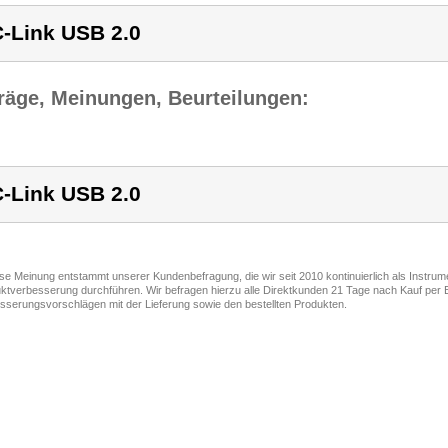
-Link USB 2.0
räge, Meinungen, Beurteilungen:
-Link USB 2.0
ese Meinung entstammt unserer Kundenbefragung, die wir seit 2010 kontinuierlich als Instru
ktverbesserung durchführen. Wir befragen hierzu alle Direktkunden 21 Tage nach Kauf per E
sserungsvorschlägen mit der Lieferung sowie den bestellten Produkten.