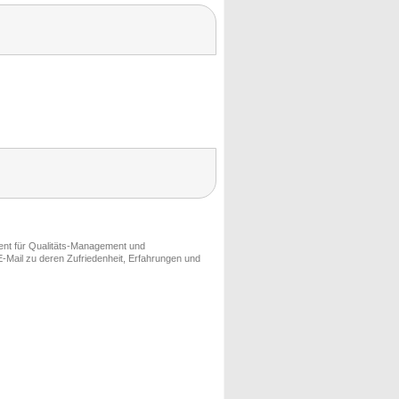
ment für Qualitäts-Management und
-Mail zu deren Zufriedenheit, Erfahrungen und