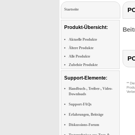
PC
Startseite
Produkt-Übersicht:
Beit
Aktuelle Produkte
Ältere Produkte
Alle Produkte
PC
Zubehör Produkte
Support-Elemente:
** Di
Produ
Handbuch-, Treiber-, Video-
Verbe
Downloads
Support-FAQs
Erfahrungen, Beiträge
Diskussions-Forum