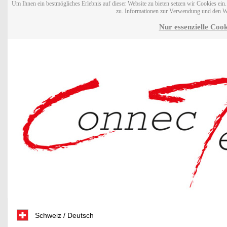
Um Ihnen ein bestmögliches Erlebnis auf dieser Website zu bieten setzen wir Cookies ei
zu. Informationen zur Verwendung und den W
Nur essenzielle Cook
Schweiz / Deutsch