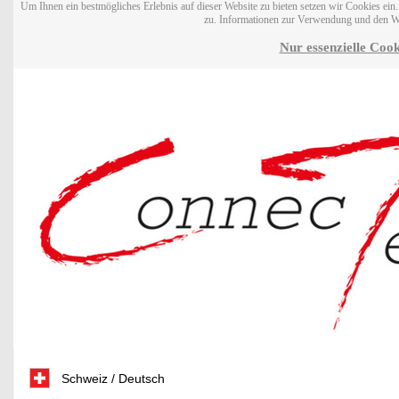
Um Ihnen ein bestmögliches Erlebnis auf dieser Website zu bieten setzen wir Cookies ei
zu. Informationen zur Verwendung und den W
Nur essenzielle Cook
Schweiz / Deutsch