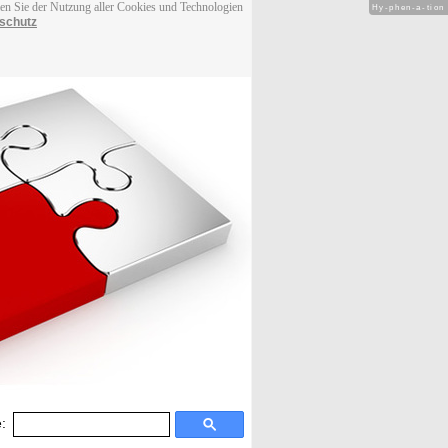
men Sie der Nutzung aller Cookies und Technologien
Hy-phen-a-tion
schutz
: