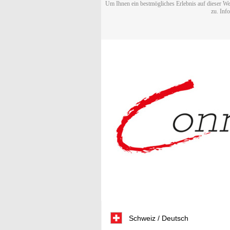
Um Ihnen ein bestmögliches Erlebnis auf dieser We
zu. Inf
Schweiz / Deutsch