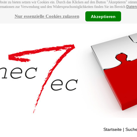
bsite zu bieten setzen wir Cookies ein. Durch das Klicken auf den Button "Akzeptieren" stim
ormationen zur Verwendung und den Widerspruchsmöglichkeiten finden Sie im Bereich
Daten
Nur essenzielle Cookies zulassen
Akzeptieren
Startseite
| Suche