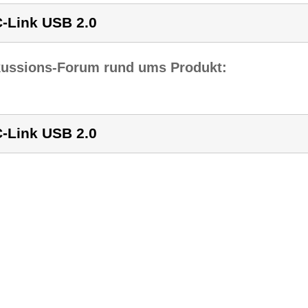
-Link USB 2.0
kussions-Forum rund ums Produkt:
-Link USB 2.0