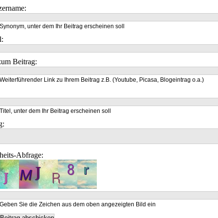
zername:
Synonym, unter dem Ihr Beitrag erscheinen soll
l:
um Beitrag:
Weiterführender Link zu Ihrem Beitrag z.B. (Youtube, Picasa, Blogeintrag o.a.)
Titel, unter dem Ihr Beitrag erscheinen soll
g:
heits-Abfrage:
Geben Sie die Zeichen aus dem oben angezeigten Bild ein