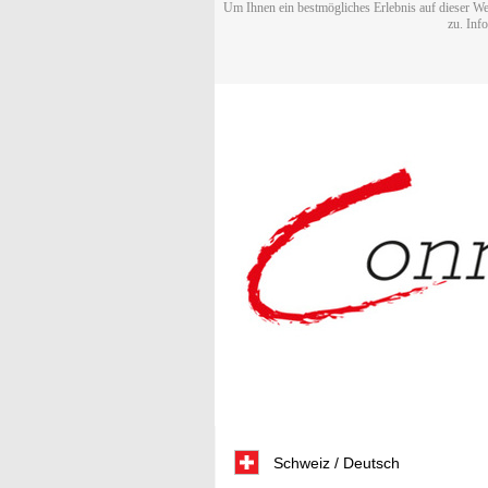
Um Ihnen ein bestmögliches Erlebnis auf dieser We
zu. Inf
Schweiz / Deutsch