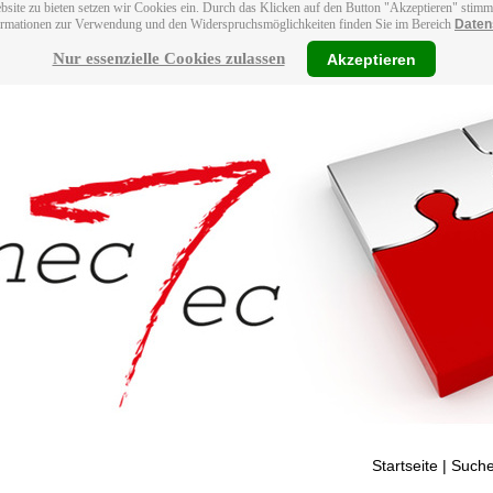
bsite zu bieten setzen wir Cookies ein. Durch das Klicken auf den Button "Akzeptieren" stim
ormationen zur Verwendung und den Widerspruchsmöglichkeiten finden Sie im Bereich
Daten
Nur essenzielle Cookies zulassen
Akzeptieren
Startseite
| Suche