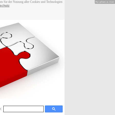
men Sie der Nutzung aller Cookies und Technologien
Hy-phen-a-tion
schutz
: