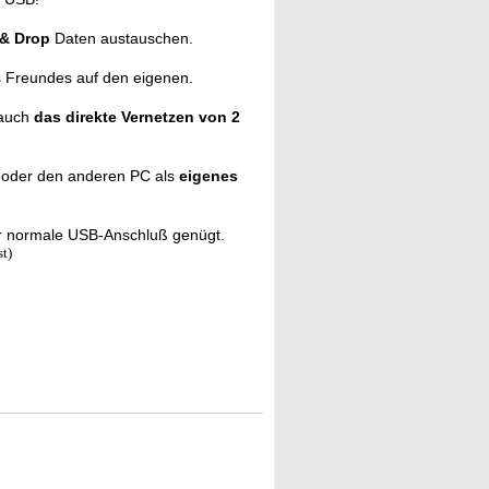
 & Drop
Daten austauschen.
 Freundes auf den eigenen.
 auch
das direkte Vernetzen von 2
n
oder den anderen PC als
eigenes
er normale USB-Anschluß genügt.
t)