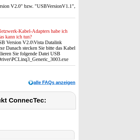
Version V2.0" bzw. "USBVersionV1.1",
Netzwerk-Kabel-Adapters habe ich
as kann ich tun?
 USB Version V2.0\Vista Datalink
e Danach stecken Sie bitte das Kabel
llieren Sie folgende Datei USB
 Driver\PCLinq3_Generic_3003.exe
alle FAQs anzeigen
kt ConnecTec: