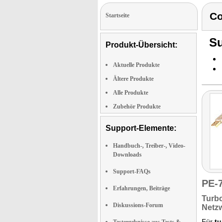
C
Startseite
Su
Produkt-Übersicht:
Aktuelle Produkte
Ältere Produkte
Alle Produkte
Zubehör Produkte
Support-Elemente:
Handbuch-, Treiber-, Video-
Downloads
Support-FAQs
PE-
Erfahrungen, Beiträge
Turb
Diskussions-Forum
Netz
Für
tu