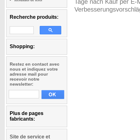
Résultats de tests
Tage nach Kauf per E-M
Verbesserungsvorschläg
Recherche produits:
Shopping:
Restez en contact avec
nous et indiquez votre
adresse mail pour
recevoir notre
newsletter:
Plus de pages
fabricants:
Site de service et