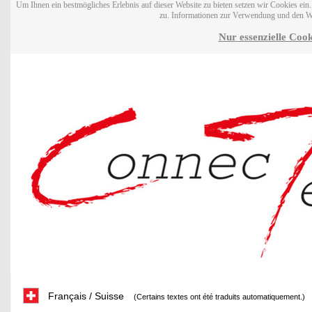
Um Ihnen ein bestmögliches Erlebnis auf dieser Website zu bieten setzen wir Cookies ei
zu. Informationen zur Verwendung und den W
Nur essenzielle Cook
Français / Suisse
(Certains textes ont été traduits automatiquement.)