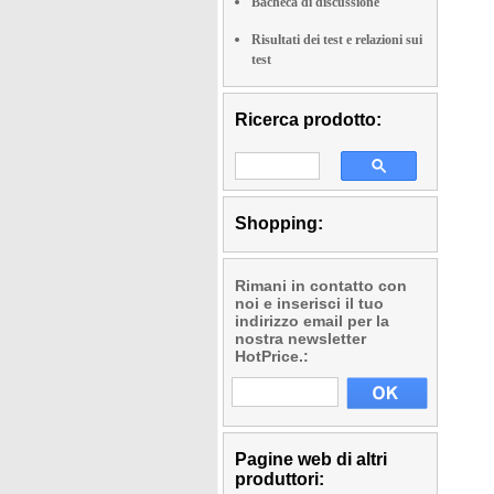
Bacheca di discussione
Risultati dei test e relazioni sui
test
Ricerca prodotto:
Shopping:
Rimani in contatto con
noi e inserisci il tuo
indirizzo email per la
nostra newsletter
HotPrice.:
Pagine web di altri
produttori: