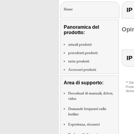
IP
Home
Panoramica del
Opin
prodotto:
attuali prodotti
precedenti prodotti
IP
tutto prodotti
Accessori prodotti
Area di supporto:
** Di
Produ
Verbe
Download di manuali, driver,
video
Domande frequenti sulla
hotline
Esperienza, riscontri