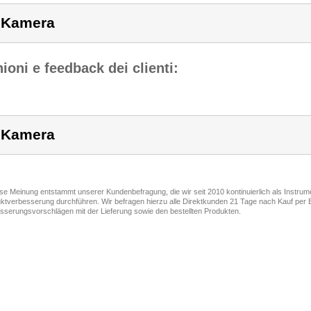
 Kamera
ioni e feedback dei clienti:
 Kamera
ese Meinung entstammt unserer Kundenbefragung, die wir seit 2010 kontinuierlich als Instru
ktverbesserung durchführen. Wir befragen hierzu alle Direktkunden 21 Tage nach Kauf per E
sserungsvorschlägen mit der Lieferung sowie den bestellten Produkten.