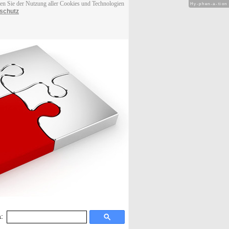
men Sie der Nutzung aller Cookies und Technologien
Hy-phen-a-tion
schutz
: