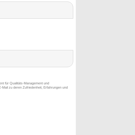
ment für Qualitäts-Management und
-Mail zu deren Zufriedenheit, Erfahrungen und