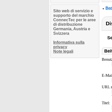
Bed
Sito web di servizio e
supporto del marchio
ConnecTec per le aree
Di
di distribuzione
Germania, Austria e
Svizzera
Se
Informativa sulla
privacy
Bei
Note legali
Benut
E-Mai
URL z
Titel: