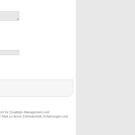
ment für Qualitäts-Management und
-Mail zu deren Zufriedenheit, Erfahrungen und