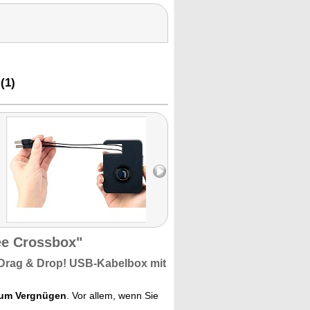
(1)
ee Crossbox"
 Drag & Drop!
USB-Kabelbox
mit
zum Vergnügen
. Vor allem, wenn Sie