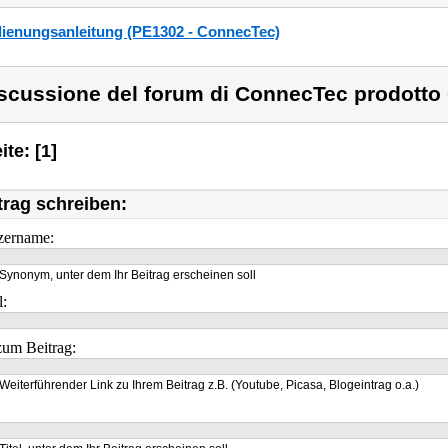
ienungsanleitung (PE1302 - ConnecTec)
scussione del forum di ConnecTec prodotto
ite: [1]
trag schreiben:
zername:
Synonym, unter dem Ihr Beitrag erscheinen soll
l:
um Beitrag:
Weiterführender Link zu Ihrem Beitrag z.B. (Youtube, Picasa, Blogeintrag o.a.)