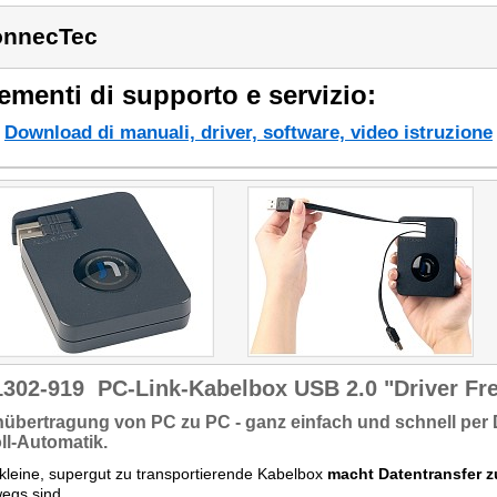
onnecTec
ementi di supporto e servizio:
Download di manuali, driver, software, video istruzione
1302-919
PC-Link-Kabelbox USB 2.0 "Driver Fr
nübertragung von PC zu PC
- ganz einfach und schnell per
ll-Automatik.
kleine, supergut zu transportierende Kabelbox
macht Datentransfer 
egs sind.