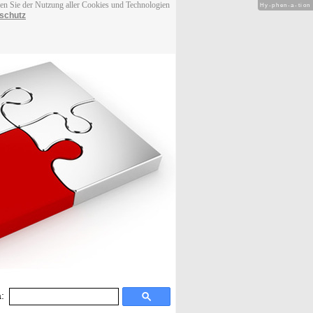
men Sie der Nutzung aller Cookies und Technologien
Hy-phen-a-tion
schutz
: