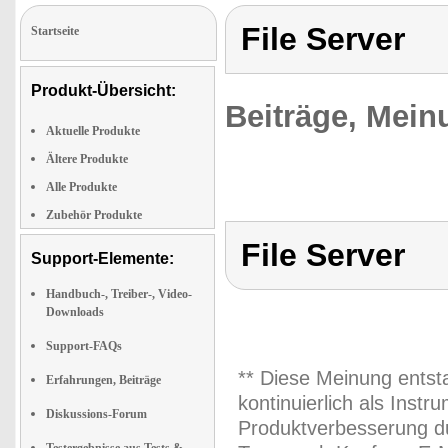
File Server
Startseite
Produkt-Übersicht:
Beiträge, Mein
Aktuelle Produkte
Ältere Produkte
Alle Produkte
Zubehör Produkte
File Server
Support-Elemente:
Handbuch-, Treiber-, Video-
Downloads
Support-FAQs
** Diese Meinung entst
Erfahrungen, Beiträge
kontinuierlich als Inst
Diskussions-Forum
Produktverbesserung du