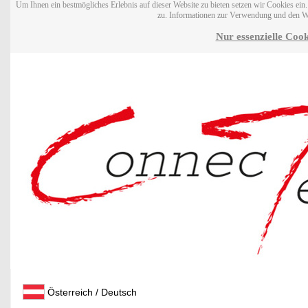
Um Ihnen ein bestmögliches Erlebnis auf dieser Website zu bieten setzen wir Cookies ei
zu. Informationen zur Verwendung und den W
Nur essenzielle Cook
Österreich / Deutsch