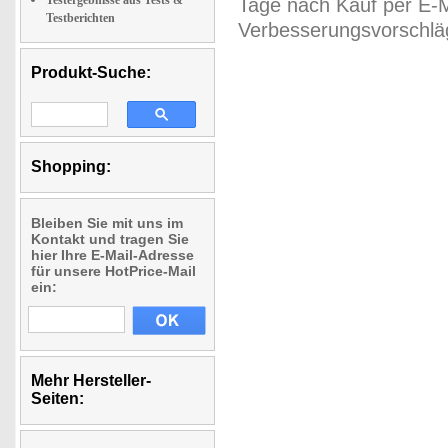
Testergebnisse aus Tests &
Tage nach Kauf per E-M
Testberichten
Verbesserungsvorschläg
Produkt-Suche:
Shopping:
Bleiben Sie mit uns im
Kontakt und tragen Sie
hier Ihre E-Mail-Adresse
für unsere HotPrice-Mail
ein:
Mehr Hersteller-
Seiten: