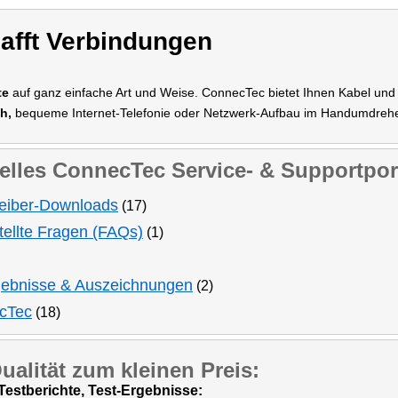
afft Verbindungen
te
auf ganz einfache Art und Weise. ConnecTec bietet Ihnen Kabel und A
h,
bequeme Internet-Telefonie oder Netzwerk-Aufbau im Handumdrehen:
elles ConnecTec Service- & Supportpor
eiber-Downloads
(17)
tellte Fragen (FAQs)
(1)
gebnisse & Auszeichnungen
(2)
ecTec
(18)
ualität zum kleinen Preis:
estberichte, Test-Ergebnisse: