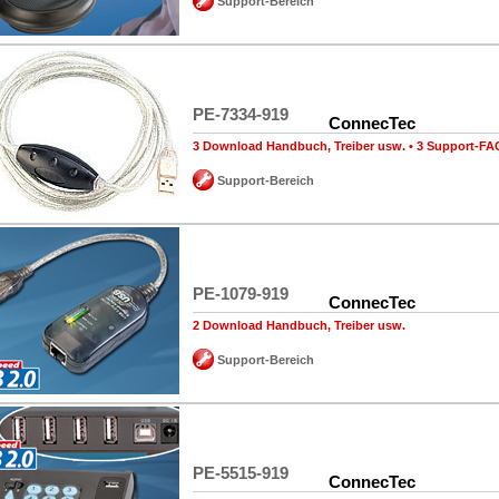
Support-Bereich
PE-7334-919
ConnecTec
3 Download Handbuch, Treiber usw.
•
3 Support-FA
Support-Bereich
PE-1079-919
ConnecTec
2 Download Handbuch, Treiber usw.
Support-Bereich
PE-5515-919
ConnecTec