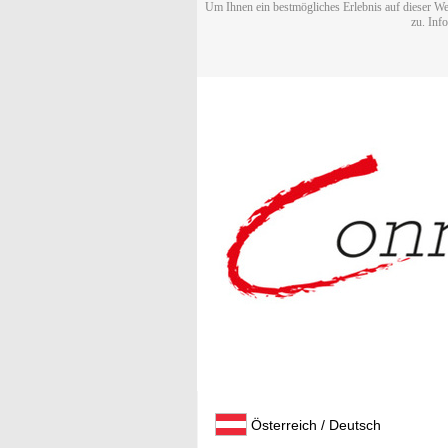
Um Ihnen ein bestmögliches Erlebnis auf dieser We
zu. Inf
Österreich / Deutsch