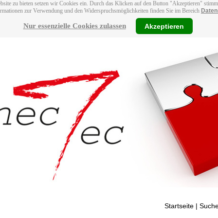
bsite zu bieten setzen wir Cookies ein. Durch das Klicken auf den Button "Akzeptieren" stim
ormationen zur Verwendung und den Widerspruchsmöglichkeiten finden Sie im Bereich
Daten
Nur essenzielle Cookies zulassen
Akzeptieren
Startseite
| Suche