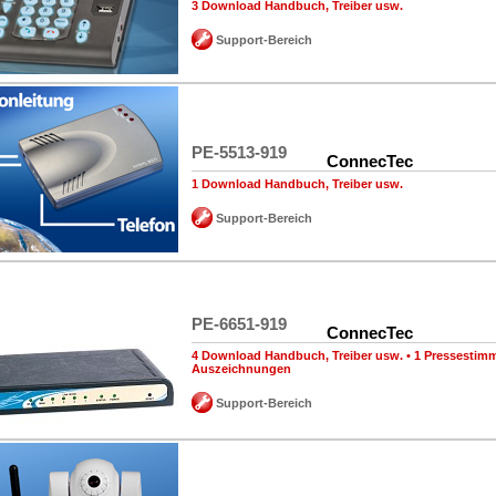
3 Download Handbuch, Treiber usw.
Support-Bereich
PE-5513-919
ConnecTec
1 Download Handbuch, Treiber usw.
Support-Bereich
PE-6651-919
ConnecTec
4 Download Handbuch, Treiber usw.
•
1 Pressestim
Auszeichnungen
Support-Bereich