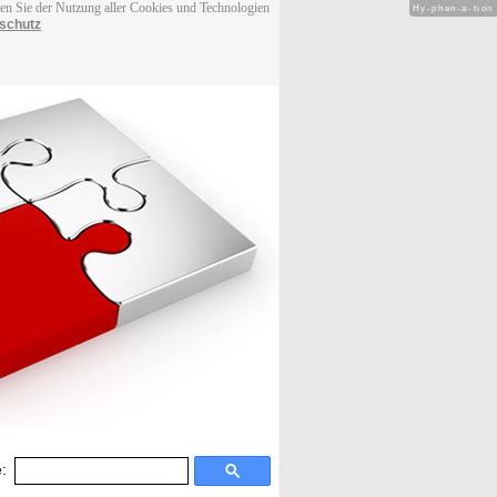
men Sie der Nutzung aller Cookies und Technologien
Hy-phen-a-tion
schutz
: