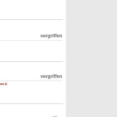
vergriffen
vergriffen
men &