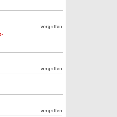
vergriffen
Qs
vergriffen
vergriffen