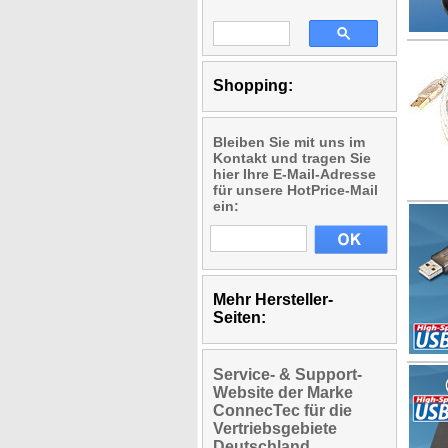
Shopping:
Bleiben Sie mit uns im
Kontakt und tragen Sie
hier Ihre E-Mail-Adresse
für unsere HotPrice-Mail
ein:
Mehr Hersteller-
Seiten:
Service- & Support-
Website der Marke
ConnecTec für die
Vertriebsgebiete
Deutschland,