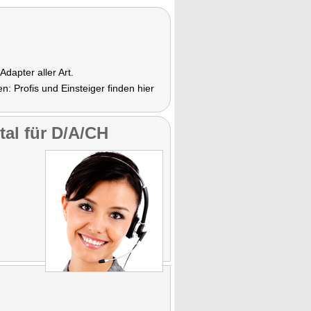
dapter aller Art.
 Profis und Einsteiger finden hier
tal für D/A/CH