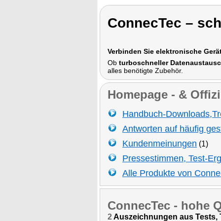
ConnecTec – sch
Verbinden Sie elektronische Gerä
Ob
turboschneller Datenaustausc
alles benötigte Zubehör.
Homepage - & Offizi
Handbuch-Downloads,Tr
Antworten auf häufig ges
Kundenmeinungen
(1)
Pressestimmen, Test-Er
Alle Produkte von Conn
ConnecTec
- hohe Q
2
Auszeichnungen aus Tests, T