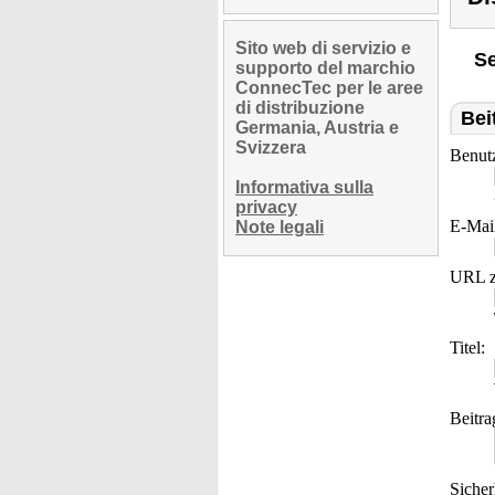
Sito web di servizio e
Se
supporto del marchio
ConnecTec per le aree
di distribuzione
Bei
Germania, Austria e
Svizzera
Benut
Informativa sulla
privacy
E-Mai
Note legali
URL z
Titel:
Beitra
Sicher