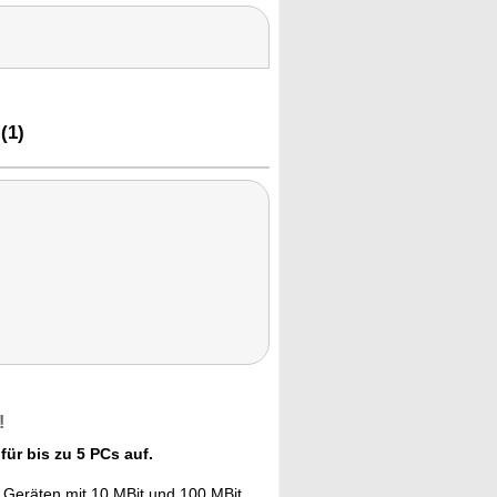
(1)
!
ür bis zu 5 PCs auf.
 Geräten mit 10 MBit und 100 MBit.