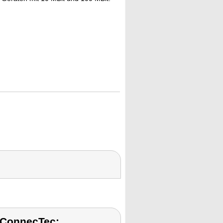
 ConnecTec: