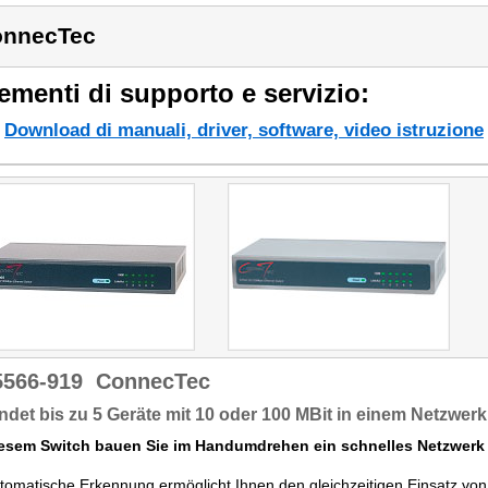
onnecTec
ementi di supporto e servizio:
Download di manuali, driver, software, video istruzione
5566-919
ConnecTec
ndet bis zu 5 Geräte mit 10 oder 100 MBit in einem Netzwerk
iesem Switch bauen Sie im Handumdrehen ein schnelles Netzwerk f
tomatische Erkennung ermöglicht Ihnen den gleichzeitigen Einsatz von