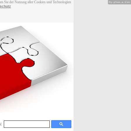
men Sie der Nutzung aller Cookies und Technologien
Hy-phen-a-tion
schutz
: