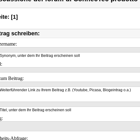
ite: [1]
trag schreiben:
zername:
Synonym, unter dem Ihr Beitrag erscheinen soll
l:
um Beitrag:
Weiterführender Link zu Ihrem Beitrag z.B. (Youtube, Picasa, Blogeintrag o.a.)
Titel, unter dem Ihr Beitrag erscheinen soll
g:
heits-Abfrage: