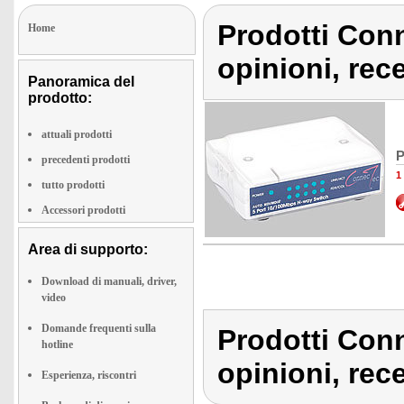
Prodotti Conn
Home
opinioni, rec
Panoramica del
prodotto:
attuali prodotti
P
precedenti prodotti
1
tutto prodotti
Accessori prodotti
Area di supporto:
Download di manuali, driver,
video
Domande frequenti sulla
Prodotti Conn
hotline
opinioni, rec
Esperienza, riscontri