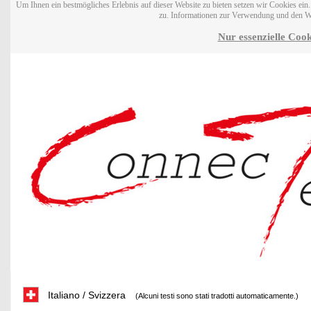
Um Ihnen ein bestmögliches Erlebnis auf dieser Website zu bieten setzen wir Cookies ei
zu. Informationen zur Verwendung und den W
Nur essenzielle Cook
Italiano / Svizzera
(Alcuni testi sono stati tradotti automaticamente.)